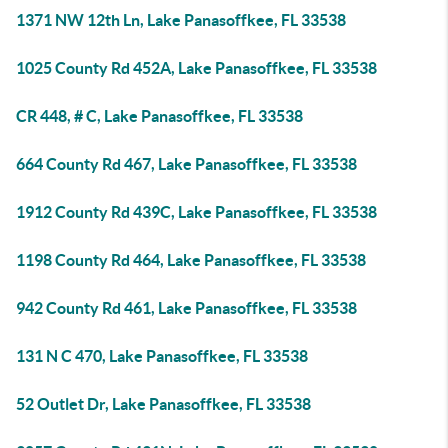
1371 NW 12th Ln, Lake Panasoffkee, FL 33538
1025 County Rd 452A, Lake Panasoffkee, FL 33538
CR 448, # C, Lake Panasoffkee, FL 33538
664 County Rd 467, Lake Panasoffkee, FL 33538
1912 County Rd 439C, Lake Panasoffkee, FL 33538
1198 County Rd 464, Lake Panasoffkee, FL 33538
942 County Rd 461, Lake Panasoffkee, FL 33538
131 N C 470, Lake Panasoffkee, FL 33538
52 Outlet Dr, Lake Panasoffkee, FL 33538