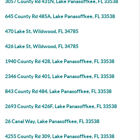
3057 County Rd 431N, Lake Panasoffkee, FL 33538
645 County Rd 485A, Lake Panasoffkee, FL 33538
470 Lake St, Wildwood, FL 34785
426 Lake St, Wildwood, FL 34785
1940 County Rd 428, Lake Panasoffkee, FL 33538
2346 County Rd 401, Lake Panasoffkee, FL 33538
843 County Rd 484, Lake Panasoffkee, FL 33538
2693 County Rd 426F, Lake Panasoffkee, FL 33538
26 Canal Way, Lake Panasoffkee, FL 33538
4255 County Rd 309, Lake Panasoffkee, FL 33538